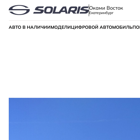
Оками Восток
Екатеринбург
АВТО В НАЛИЧИИ
МОДЕЛИ
ЦИФРОВОЙ АВТОМОБИЛЬ
ПО