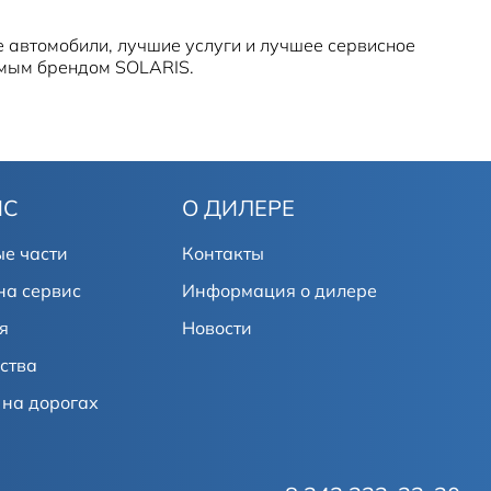
 автомобили, лучшие услуги и лучшее сервисное
емым брендом SOLARIS.
ИС
О ДИЛЕРЕ
е части
Контакты
на сервис
Информация о дилере
я
Новости
ства
на дорогах