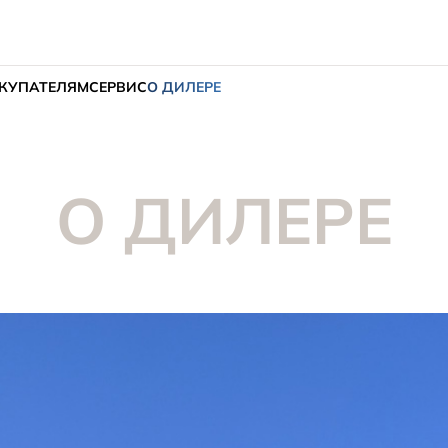
КУПАТЕЛЯМ
СЕРВИС
О ДИЛЕРЕ
О ДИЛЕРЕ