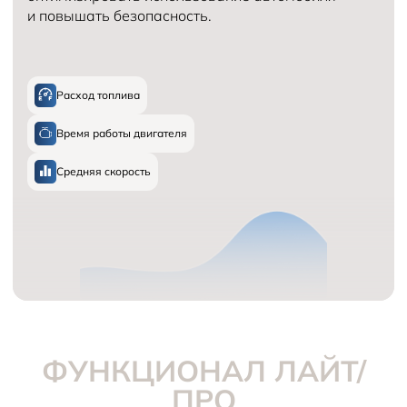
и повышать безопасность.
Расход топлива
Время работы двигателя
Средняя скорость
ФУНКЦИОНАЛ ЛАЙТ/
ПРО