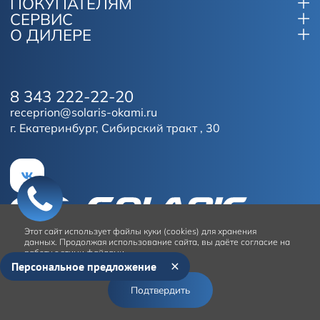
ПОКУПАТЕЛЯМ
СЕРВИС
О ДИЛЕРЕ
8 343 222-22-20
receprion@solaris-okami.ru
г. Екатеринбург, Сибирский тракт , 30
Этот сайт
использует файлы куки (cookies) для хранения
данных.
Продолжая использование сайта, вы даёте согласие на
работу с этими файлами.
Персональное предложение
Условия использования сайта
Подтвердить
© 2026
Solaris