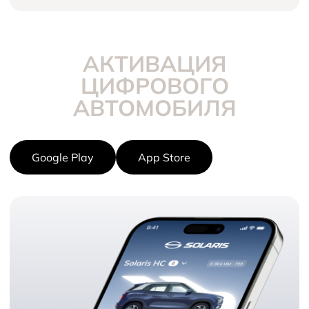
АКТИВАЦИЯ
ЦИФРОВОГО
АВТОМОБИЛЯ
Google Play
App Store