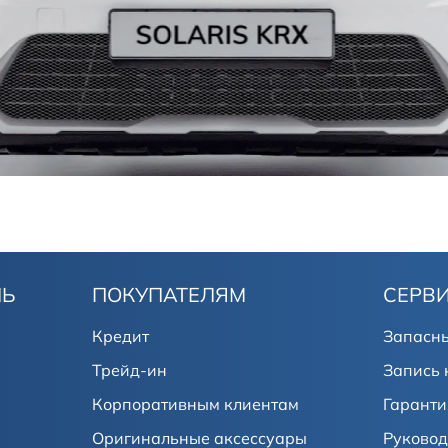
ЛЬ
ПОКУПАТЕЛЯМ
СЕРВ
Кредит
Запасны
Трейд-ин
Запись 
Корпоративным клиентам
Гаранти
Оригинальные аксессуары
Руковод