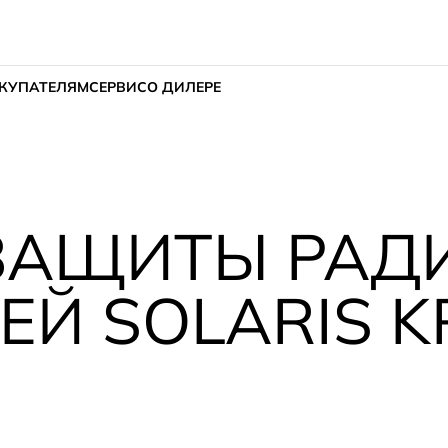
КУПАТЕЛЯМ
СЕРВИС
О ДИЛЕРЕ
 ЗАЩИТЫ РАД
Й SOLARIS K