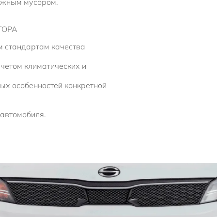
ожным мусором.
ТОРА
м стандартам качества
учетом климатических и
ых особенностей конкретной
 автомобиля.