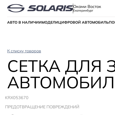
Оками Восток
Екатеринбург
АВТО В НАЛИЧИИ
МОДЕЛИ
ЦИФРОВОЙ АВТОМОБИЛЬ
ПО
К списку товаров
СЕТКА ДЛЯ
АВТОМОБИЛЕ
KRX053670
ПРЕДОТВРАЩЕНИЕ ПОВРЕЖДЕНИЙ